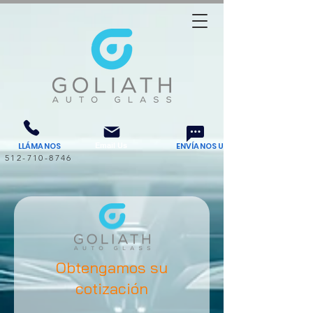
LLÁMANOS
Email Us
ENVÍANOS UN MENSAJE DE TEXTO
512-710-8746
Obtengamos su
cotización