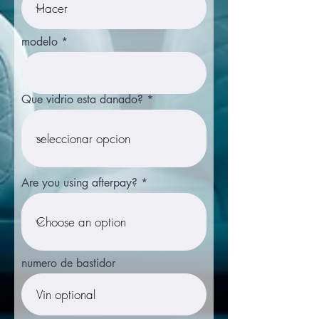
modelo
Que vidrio esta danado?
Are you using afterpay?
numero de bastidor